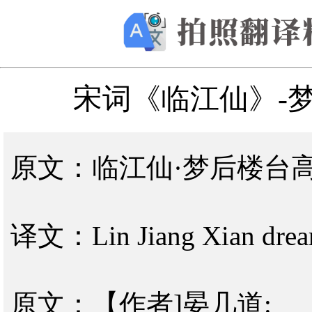
宋词《临江仙》-
原文：临江仙·梦后楼台
译文：Lin Jiang Xian dream 
原文：【作者]晏几道: