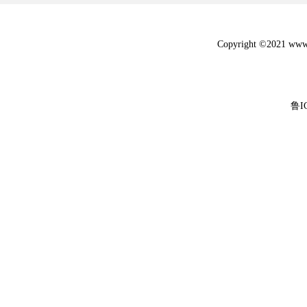
Copyright ©2021 w
鲁I