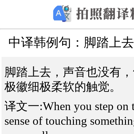
中译韩例句：​脚踏上
脚踏上去，声音也没有，
极徽细极柔软的触觉。
译文一:When you step on them
sense of touching somethin