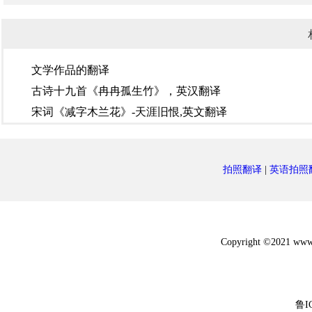
文学作品的翻译
古诗十九首《冉冉孤生竹》，英汉翻译
宋词《减字木兰花》-天涯旧恨,英文翻译
拍照翻译
|
英语拍照
Copyright ©2021 w
鲁I