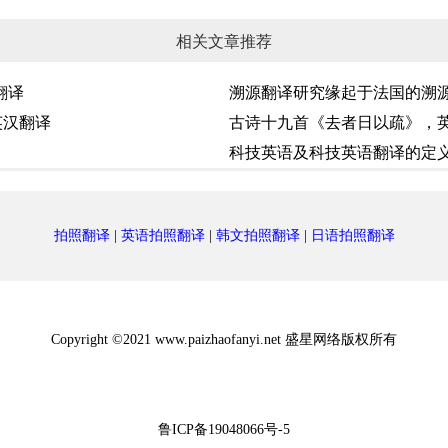
相关文章推荐
翻译
溯源翻译研究缘起于法国的溯
英汉翻译
古诗十九首《去者日以疏》，
科技英语及科技英语翻译的定
拍照翻译
|
英语拍照翻译
|
韩文拍照翻译
|
日语拍照翻译
Copyright ©2021 www.paizhaofanyi.net 盛星网络版权所有
鲁ICP备19048066号-5