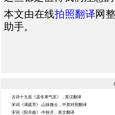
本文由在线
拍照翻译
网
助手。
古诗十九首《孟冬寒气至》，英汉翻译
宋词《满庭芳》-山抹微云，中英对照翻译
宋词《阳关曲》-中秋月，英文翻译