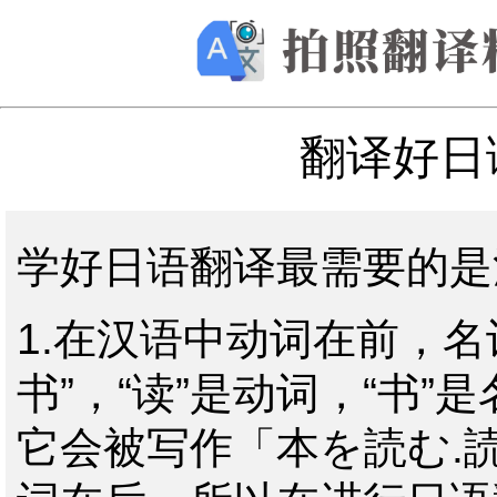
翻译好日
学好日语翻译最需要的是
1.在汉语中动词在前，
书”，“读”是动词，“书
它会被写作「本を読む.