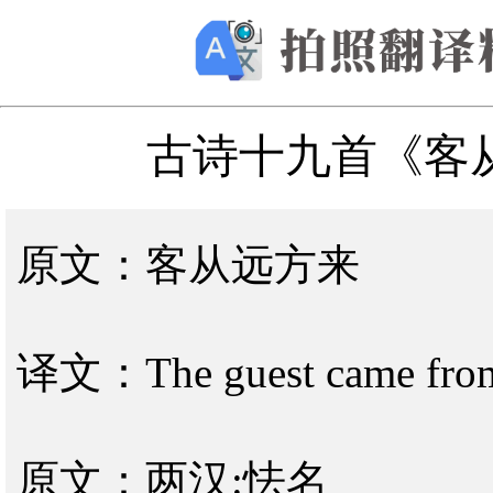
古诗十九首《客
原文：客从远方来
译文：The guest came from
原文：两汉:怯名