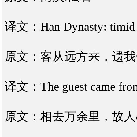
译文：Han Dynasty: timid
原文：客从远方来，遗我
译文：The guest came from a
原文：相去万余里，故人