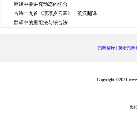
翻译中要讲究​动态的切合
古诗十九首《凛凛岁云暮》，英汉翻译
翻译中的重组法与综合法
拍照翻译
|
英语拍照
Copyright ©2021 w
鲁I