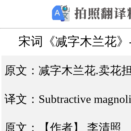
宋词《减字木兰花》
原文：减字木兰花.卖花
译文：Subtractive magnolia.
原文：【作者】 李清照