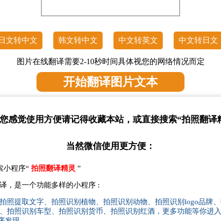
日文转中文
韩文转中文
中文转英文
中文转日文
图片在线翻译需要2-10秒时间具体视您的网络情况而定
开始翻译图片文本
您感觉使用方便请记得收藏本站，或直接搜索“拍照翻译
当然微信使用更方便：
索小程序“
拍照翻译精灵
”
译，是一个功能多样的小程序 :
拍照提取文字、拍照识别植物、拍照识别动物、拍照识别logo品牌
、拍照识别车型、拍照识别货币、拍照识别红酒，更多功能等你进入
序发现