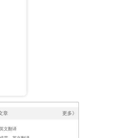
文章
更多》
，英文翻译