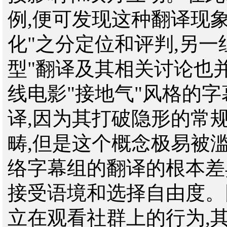
例,便可发现这种翻译现象
化"之分定位和评判,另一
型"翻译及其相关讨论也
线电影"接地气"风格的
译,因为其打破隐形的常规
畴,但是这个概念极易被
络字幕组的翻译的根本差
接受语境和选择自由度。
立在观看社群上的行为,